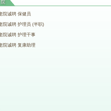
老院
老院诚聘 保健员
院诚聘 护理员 (半职)
老院诚聘 护理干事
老院诚聘 复康助理