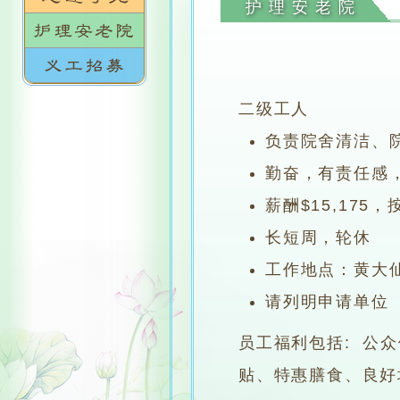
护理安老院
二级工人
负责院舍清洁、
勤奋，有责任感
薪酬$15,17
长短周，轮休
工作地点：黄大
请列明申请单位
员工福利包括: 公
贴、特惠膳食、良好