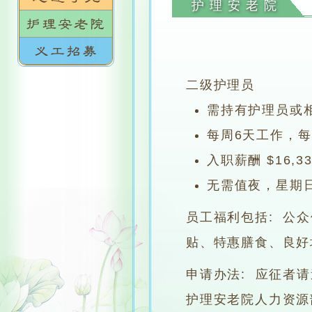
护理安老院
二级护理员
需持有护理员或
每周6天工作，每
入职薪酬 $16,33
无需值夜，星期
员工福利包括: 公
贴、特惠膳食、良好
申请办法: 应征者
护理安老院人力资