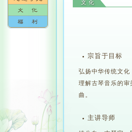
文化
宗旨于目标
弘扬中华传统文化
理解古琴音乐的审
曲。
主讲导师