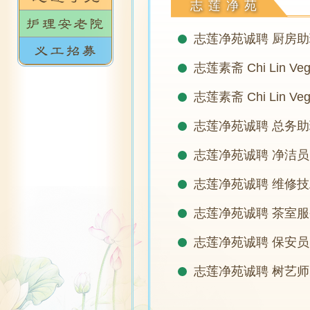
志莲净苑
志莲净苑诚聘 厨房
志莲素斋 Chi Lin V
志莲素斋 Chi Lin V
志莲净苑诚聘 总务
志莲净苑诚聘 净洁员
志莲净苑诚聘 维修技
志莲净苑诚聘 茶室
志莲净苑诚聘 保安员
志莲净苑诚聘 树艺