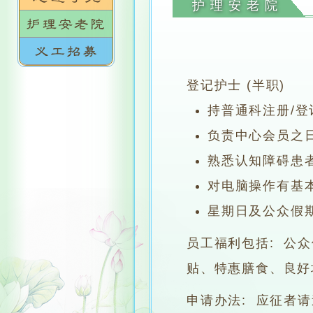
护理安老院
登记护士 (半职)
持普通科注册/
负责中心会员之
熟悉认知障碍患
对电脑操作有基
星期日及公众假
员工福利包括: 公
贴、特惠膳食、良好
申请办法: 应征者